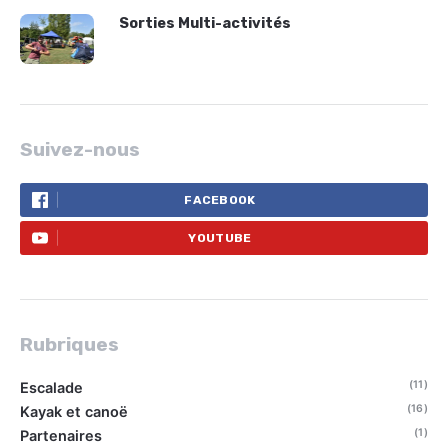
Sorties Multi-activités
Suivez-nous
FACEBOOK
YOUTUBE
Rubriques
(11)
Escalade
(16)
Kayak et canoë
(1)
Partenaires