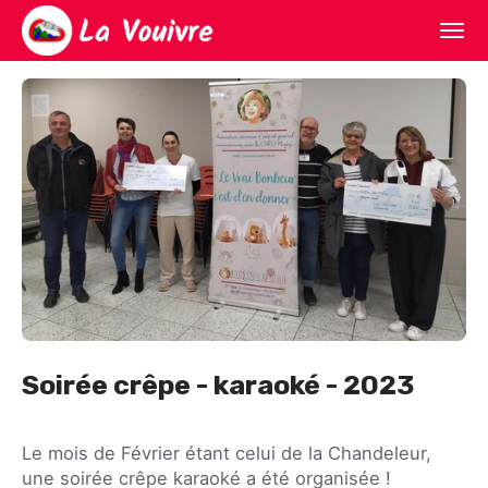
Accueil
Kayak
Escalade
Multi activités
S'inscrire
Le club
Soirée crêpe - karaoké - 2023
Le mois de Février étant celui de la Chandeleur,
une soirée crêpe karaoké a été organisée !