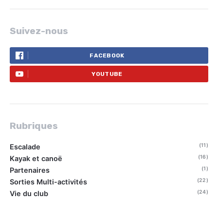
Suivez-nous
FACEBOOK
YOUTUBE
Rubriques
(11)
Escalade
(16)
Kayak et canoë
(1)
Partenaires
(22)
Sorties Multi-activités
(24)
Vie du club