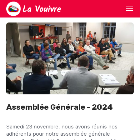
Accueil
Kayak
Escalade
Multi activités
S'inscrire
Le club
Assemblée Générale - 2024
Samedi 23 novembre, nous avons réunis nos
adhérents pour notre assemblée générale